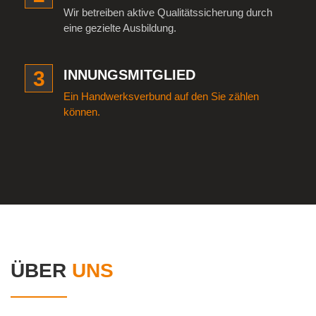
Wir betreiben aktive Qualitätssicherung durch
eine gezielte Ausbildung.
3
INNUNGSMITGLIED
Ein Handwerksverbund auf den Sie zählen
können.
ÜBER
UNS