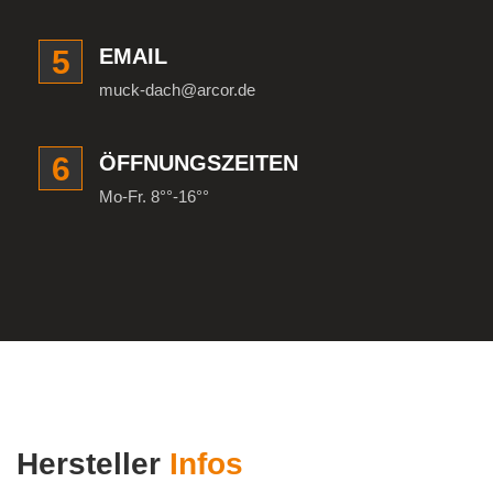
5
EMAIL
muck-dach@arcor.de
6
ÖFFNUNGSZEITEN
Mo-Fr. 8°°-16°°
Hersteller
Infos