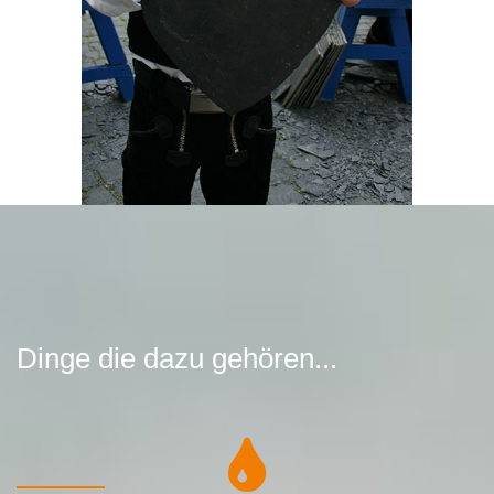
Dinge die dazu gehören...