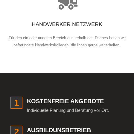
HANDWERKER NETZWERK
Für den ein oder anderen Bereich ausserhalb des Daches haben wir
befreundete Handwerkskollegen, die Ihnen gerne weiterhelfen.
1
KOSTENFREIE ANGEBOTE
Individuelle Planung und Beratung vor Ort.
2
AUSBILDUNSBETRIEB